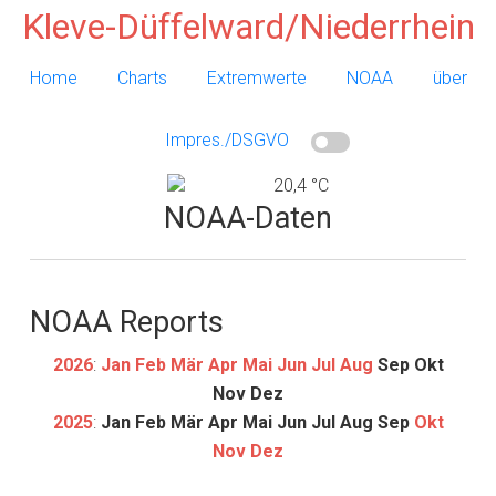
Kleve-Düffelward/Niederrhein
Home
Charts
Extremwerte
NOAA
über
Impres./DSGVO
20,4 °C
NOAA-Daten
NOAA Reports
2026
:
Jan
Feb
Mär
Apr
Mai
Jun
Jul
Aug
Sep
Okt
Nov
Dez
2025
:
Jan
Feb
Mär
Apr
Mai
Jun
Jul
Aug
Sep
Okt
Nov
Dez